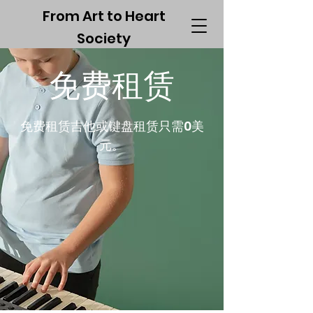
From Art to Heart
Society
免费租赁
免费租赁吉他或键盘租赁只需0美
元。